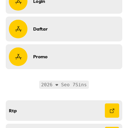
Login
Daftar
Promo
2026 ❤ Seo 7Sins
Rtp